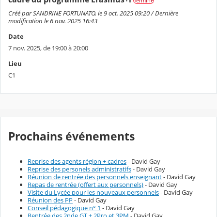
Terminé
Créé par SANDRINE FORTUNATO, le 9 oct. 2025 09:20 / Dernière
modification le 6 nov. 2025 16:43
Date
7 nov. 2025, de 19:00 à 20:00
Lieu
C1
Prochains événements
Reprise des agents région + cadres
- David Gay
Reprise des personels administratifs
- David Gay
Réunion de rentrée des personnels enseignant
- David Gay
Repas de rentrée (offert aux personnels)
- David Gay
Visite du Lycée pour les nouveaux personnels
- David Gay
Réunion des PP
- David Gay
Conseil pédagogique n° 1
- David Gay
Rentrée des 2nde GT + 2Pro et 3PM
- David Gay