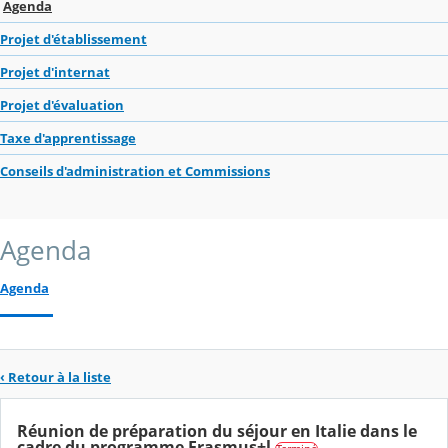
Agenda
Projet d'établissement
Projet d'internat
Projet d'évaluation
Taxe d'apprentissage
Conseils d'administration et Commissions
Agenda
Agenda
‹ Retour à la liste
Réunion de préparation du séjour en Italie dans le
cadre du programme Erasmus+l