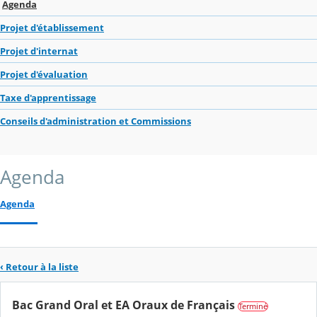
Agenda
Projet d'établissement
Projet d'internat
Projet d'évaluation
Taxe d'apprentissage
Conseils d'administration et Commissions
Agenda
Agenda
‹ Retour à la liste
Bac Grand Oral et EA Oraux de Français
Terminé