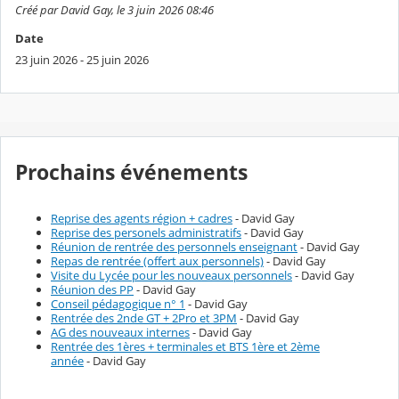
Créé par David Gay, le 3 juin 2026 08:46
Date
23 juin 2026 - 25 juin 2026
Prochains événements
Reprise des agents région + cadres
- David Gay
Reprise des personels administratifs
- David Gay
Réunion de rentrée des personnels enseignant
- David Gay
Repas de rentrée (offert aux personnels)
- David Gay
Visite du Lycée pour les nouveaux personnels
- David Gay
Réunion des PP
- David Gay
Conseil pédagogique n° 1
- David Gay
Rentrée des 2nde GT + 2Pro et 3PM
- David Gay
AG des nouveaux internes
- David Gay
Rentrée des 1ères + terminales et BTS 1ère et 2ème
année
- David Gay