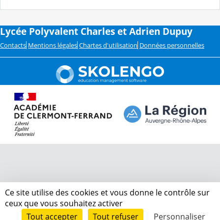
Lycée Polyvalent Charles et Adrien Dupuy
Contacts
Mentions légales
Chartes d'utilisation
Données personnelles
Ce site utilise des cookies et vous donne le contrôle sur
ceux que vous souhaitez activer
Tout accepter
Tout refuser
Personnaliser