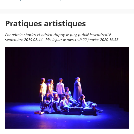
Pratiques artistiques
Par admin charles-et-adrien-dupuy-le-puy, publié le vendredi 6
septembre 2019 08:44 - Mis à jour le mercredi 22 janvier 2020 16:53