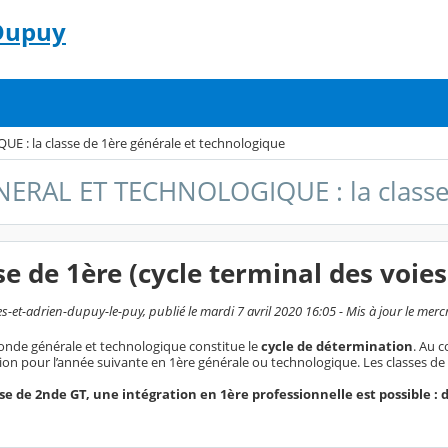
 Dupuy
: la classe de 1ère générale et technologique
ERAL ET TECHNOLOGIQUE : la classe 
se de 1ère (cycle terminal des voie
s-et-adrien-dupuy-le-puy, publié le mardi 7 avril 2020 16:05 - Mis à jour le mer
conde générale et technologique constitue le
cycle de détermination
. Au c
on pour l’année suivante en 1ère générale ou technologique. Les classes de 
se de 2nde GT, une intégration en 1ère professionnelle est possible :