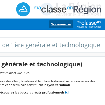
Se connecter
de 1ère générale et technologique
s générale et technologique)
credi 26 mars 2025 17:55
ours de celle-ci, les élèves et leur famille doivent se prononcer sur des
1re et de terminale constituent le
cycle terminal
)
 découvrez les baccalauréats professionnels
ici