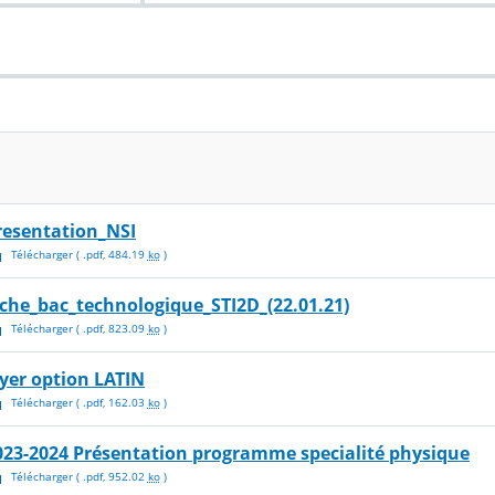
resentation_NSI
Télécharger
( .
pdf
,
484.19
ko
)
iche_bac_technologique_STI2D_(22.01.21)
Télécharger
( .
pdf
,
823.09
ko
)
lyer option LATIN
Télécharger
( .
pdf
,
162.03
ko
)
023-2024 Présentation programme specialité physique
Télécharger
( .
pdf
,
952.02
ko
)