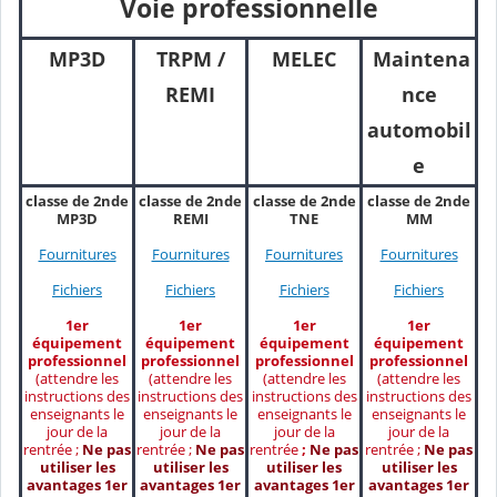
Voie professionnelle
MP3D
TRPM /
MELEC
Maintena
REMI
nce
automobil
e
classe de 2nde
classe de 2nde
classe de 2nde
classe de 2nde
MP3D
REMI
TNE
MM
Fournitures
Fournitures
Fournitures
Fournitures
Fichiers
Fichiers
Fichiers
Fichiers
1er
1er
1er
1er
équipement
équipement
équipement
équipement
professionnel
professionnel
professionnel
professionnel
(attendre les
(attendre les
(attendre les
(attendre les
instructions des
instructions des
instructions des
instructions des
enseignants le
enseignants le
enseignants le
enseignants le
jour de la
jour de la
jour de la
jour de la
rentrée ;
Ne pas
rentrée ;
Ne pas
rentrée
;
Ne pas
rentrée ;
Ne pas
utiliser les
utiliser les
utiliser les
utiliser les
avantages 1er
avantages 1er
avantages 1er
avantages 1er