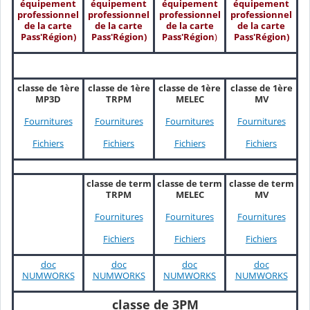
équipement
équipement
équipement
équipement
professionnel
professionnel
professionnel
professionnel
de la carte
de la carte
de la carte
de la carte
Pass'Région)
Pass'Région)
Pass'Région
)
Pass'Région)
classe de 1ère
classe de 1ère
classe de 1ère
classe de 1ère
MP3D
TRPM
MELEC
MV
Fournitures
Fournitures
Fournitures
Fournitures
Fichiers
Fichiers
Fichiers
Fichiers
classe de term
classe de term
classe de term
TRPM
MELEC
MV
Fournitures
Fournitures
Fournitures
Fichiers
Fichiers
Fichiers
doc
doc
doc
doc
NUMWORKS
NUMWORKS
NUMWORKS
NUMWORKS
classe de 3PM