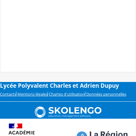
Lycée Polyvalent Charles et Adrien Dupuy
Contacts
Mentions légales
Chartes d'utilisation
Données personnelles