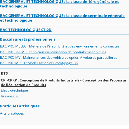
BAC GENERAL ET TECHNOLOGIQUE : la classe de 1ère générale et
technologique
BAC GENERAL ET TECHNOLOGIQUE : la classe de terminale générale
et technologique
BAC TECHNOLOGIQUE STI2D
Baccalauréats professionnels
BAC PRO MELEC : Métiers de l'électricité et des environnements connectés
BAC PRO TRPM : Technicien en réalisation de produits mécaniques
BAC PRO MV : Maintenances des véhicules option A voitures particulières
BAC PRO MP3D : Modélisation et Prototypage 3D
BTS
CPI-CPRP : Conception de Produits Industriels - Conception des Processus
de Réalisation de Produits
Electrotechnique
Audiovisuel
Pratiques artistiques
Arts plastiques