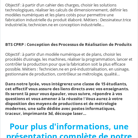
Objectif : à partir d’un cahier des charges, choisir les solutions
technologiques, réaliser les calculs de dimensionnement, définir les
modèles numériques et les plans cotés pour permettre une
fabrication industrielle du produit élaboré. Métiers : Dessinateur.trice
industriel.le, technicien.ne en conception industrielle…
BTS CPRP : Conception des Processus de Réalisation de Produits
Objectif : à partir d’un modèle numérique et de plans, choisir les
procédés d’usinage, les machines, réaliser la programmation, lancer et
contrôler la production pour que la fabrication soit la plus efficace
possible. Métiers : Technicien.ne en pré-industrialisation, en usinage,
gestionnaire de production, contrôleur.se métrologie, qualité…
Dans notre lycée, vous intégrerez une classe de 15 étudiants,
cet effectif vous assure des liens directs avec vos enseignants.
Ils seront là pour vous épauler, vous suivre, répondre à vos
questions et vous amener à la réussite ! Vous aurez à votre
disposition des moyens de productions et de métrologie
modernes, une salle dédiée avec postes informatiques,
traceur, imprimante 3d, découpe laser…
Pour plus d'informations, une
présentation complète de notre