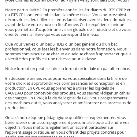
lycée Charles et Adrien DUPUY au Puy en Velay sont faits pour vous !
Notre particularité ? En première année, les étudiants du BTS CPRP et
du BTS CPI sont ensemble dans la même classe. Vous pourrez ainsi
découvrir les deux filières et vous familiariser avec les deux domaines
avant de faire votre choix en fin d'année. Cette expérience unique
vous permettra d'acquérir une vision globale de l'industrie et de vous
orienter vers la filière qui vous correspond le mieux.
Que vous veniez d'un bac STIDD, d'un bac général ou d'un bac
professionnel, vous êtes les bienvenus dans notre formation. Nous
sommes convaincus que chacun a quelque chose à apporter et que la
diversité des profils est une richesse pour la classe.
Notre formation peut se faire en formation initiale ou par alternance.
En deuxième année, vous pourrez vous spécialiser dans la filière de
votre choix et approfondir vos connaissances en conception et en
production. En CPI, vous apprendrez à utiliser les logiciels de
CAO/DAO pour concevoir des produits, vous saurez rédiger un cahier
des charges. En CPRP, à l’aide de logiciel de FAO vous programmerez
des machines-outils, vous analyserez et améliorerez des processus de
production.
Grâce à notre équipe pédagogique qualifiée et expérimentée, vous
bénéficierez d'un accompagnement personnalisé pour atteindre vos
objectifs. Nous mettons également un accent particulier sur
l'apprentissage pratique, en vous offrant des projets concrets pour