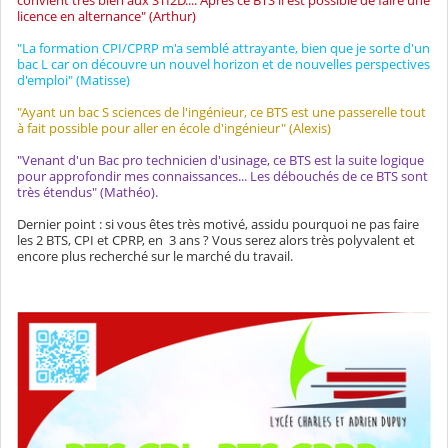
licence en alternance" (Arthur)
"La formation CPI/CPRP m'a semblé attrayante, bien que je sorte d'un
bac L car on découvre un nouvel horizon et de nouvelles perspectives
d'emploi" (Matisse)
"Ayant un bac S sciences de l'ingénieur, ce BTS est une passerelle tout
à fait possible pour aller en école d'ingénieur" (Alexis)
"Venant d'un Bac pro technicien d'usinage, ce BTS est la suite logique
pour approfondir mes connaissances... Les débouchés de ce BTS sont
très étendus" (Mathéo).
Dernier point : si vous êtes très motivé, assidu pourquoi ne pas faire
les 2 BTS, CPI et CPRP, en 3 ans ? Vous serez alors très polyvalent et
encore plus recherché sur le marché du travail.