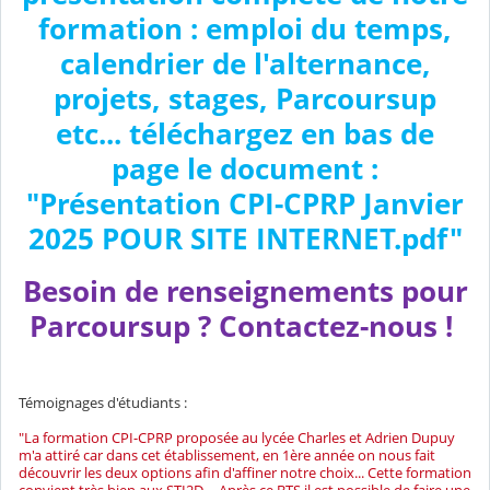
formation : emploi du temps,
calendrier de l'alternance,
projets, stages, Parcoursup
etc... téléchargez en bas de
page le document :
"Présentation CPI-CPRP Janvier
2025 POUR SITE INTERNET.pdf"
Besoin de renseignements pour
Parcoursup ? Contactez-nous !
Témoignages d'étudiants :
"La formation CPI-CPRP proposée au lycée Charles et Adrien Dupuy
m'a attiré car dans cet établissement, en 1ère année on nous fait
découvrir les deux options afin d'affiner notre choix... Cette formation
convient très bien aux STI2D.... Après ce BTS il est possible de faire une