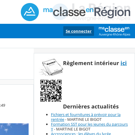
Se connecter
Règlement intérieur
ici
2:49
Dernières actualités
Fichiers et fournitures à prévoir pour la
rentrée
- MARTINE LE BIGOT
Formation SST pour les jeunes du parcours
Y
- MARTINE LE BIGOT
Accrosciences : les élèves du lycée