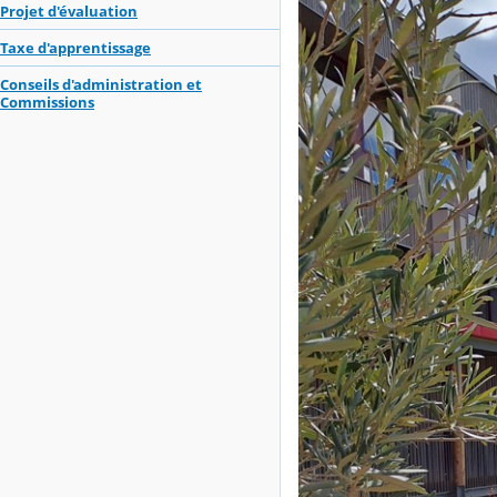
Projet d'évaluation
Taxe d'apprentissage
Conseils d'administration et
Commissions