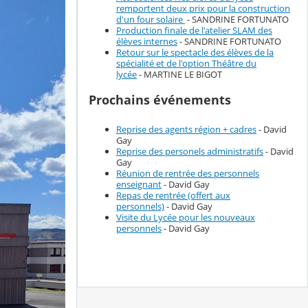
remportent deux prix pour la construction
d'un four solaire
- SANDRINE FORTUNATO
Production finale de l'atelier SLAM des
élèves internes
- SANDRINE FORTUNATO
Retour sur le spectacle des élèves de la
spécialité et de l'option Théâtre du
lycée
- MARTINE LE BIGOT
Prochains événements
Reprise des agents région + cadres
- David
Gay
Reprise des personels administratifs
- David
Gay
Réunion de rentrée des personnels
enseignant
- David Gay
Repas de rentrée (offert aux
personnels)
- David Gay
Visite du Lycée pour les nouveaux
personnels
- David Gay