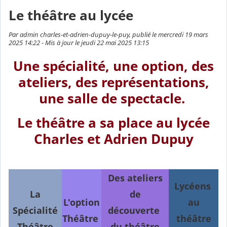
Le théâtre au lycée
Par admin charles-et-adrien-dupuy-le-puy, publié le mercredi 19 mars
2025 14:22 - Mis à jour le jeudi 22 mai 2025 13:15
Une spécialité, une option, des
ateliers, des représentations,
une salle de spectacle.
Le théâtre a sa place au lycée
Charles et Adrien Dupuy
Des ateliers
Lycéens
La
de
L'option
au
Spécialité
découverte
Théâtre
théâtre
Théâtre
du théâtre