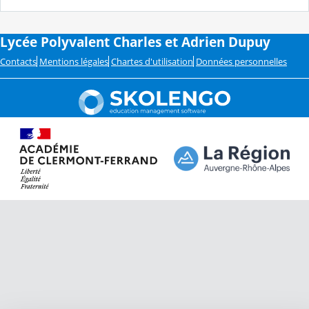
Lycée Polyvalent Charles et Adrien Dupuy
Contacts
Mentions légales
Chartes d'utilisation
Données personnelles