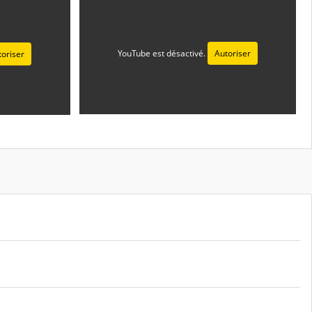
YouTube est désactivé.
Autoriser
toriser