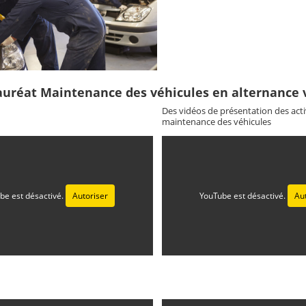
auréat Maintenance des véhicules en alternance 
Des vidéos de présentation des act
maintenance des véhicules
be est désactivé.
Autoriser
YouTube est désactivé.
Au