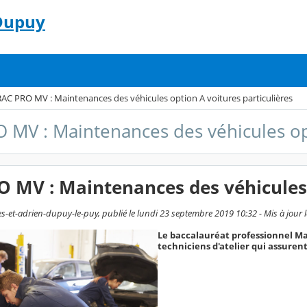
 Dupuy
BAC PRO MV : Maintenances des véhicules option A voitures particulières
 MV : Maintenances des véhicules opt
 MV : Maintenances des véhicules 
s-et-adrien-dupuy-le-puy, publié le lundi 23 septembre 2019 10:32 - Mis à jour l
Le baccalauréat professionnel Ma
techniciens d'atelier qui assurent