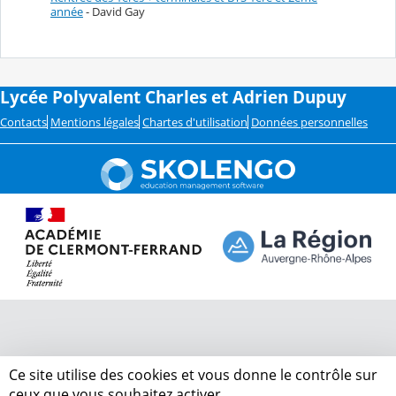
année
- David Gay
Lycée Polyvalent Charles et Adrien Dupuy
Contacts
Mentions légales
Chartes d'utilisation
Données personnelles
Ce site utilise des cookies et vous donne le contrôle sur
ceux que vous souhaitez activer