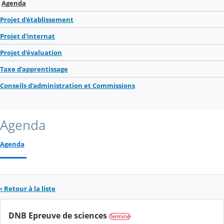
Agenda
Projet d'établissement
Projet d'internat
Projet d'évaluation
Taxe d'apprentissage
Conseils d'administration et Commissions
Agenda
Agenda
‹ Retour à la liste
DNB Epreuve de sciences
Terminé