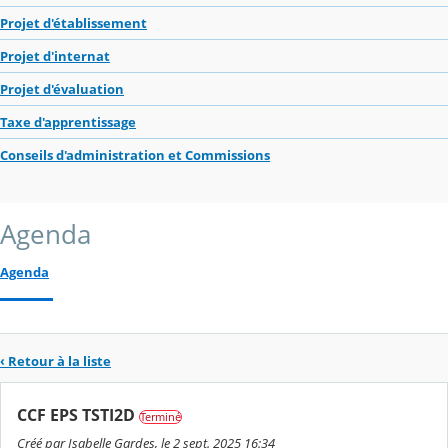
Projet d'établissement
Projet d'internat
Projet d'évaluation
Taxe d'apprentissage
Conseils d'administration et Commissions
Agenda
Agenda
‹ Retour à la liste
CCF EPS TSTI2D
Terminé
Créé par Isabelle Gardes, le 2 sept. 2025 16:34