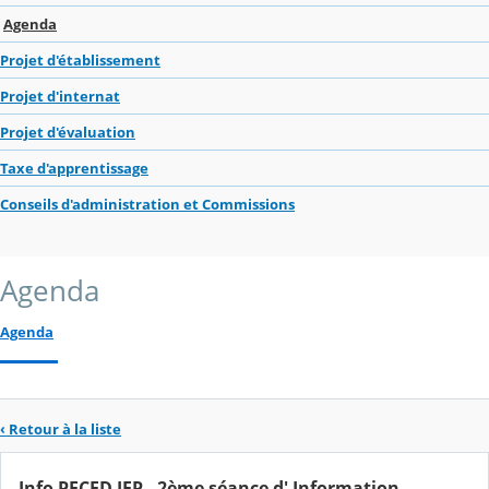
Agenda
Projet d'établissement
Projet d'internat
Projet d'évaluation
Taxe d'apprentissage
Conseils d'administration et Commissions
Agenda
Agenda
‹ Retour à la liste
Info PECED IEP - 2ème séance d' Information