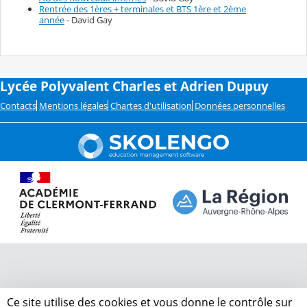
Rentrée des 1ères + terminales et BTS 1ère et 2ème
année
- David Gay
Lycée Polyvalent Charles et Adrien Dupuy
Contacts
Mentions légales
Chartes d'utilisation
Données personnelles
Ce site utilise des cookies et vous donne le contrôle sur