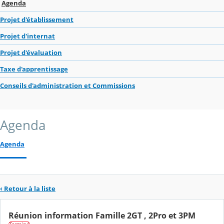
Agenda
Projet d'établissement
Projet d'internat
Projet d'évaluation
Taxe d'apprentissage
Conseils d'administration et Commissions
Agenda
Agenda
‹ Retour à la liste
Réunion information Famille 2GT , 2Pro et 3PM