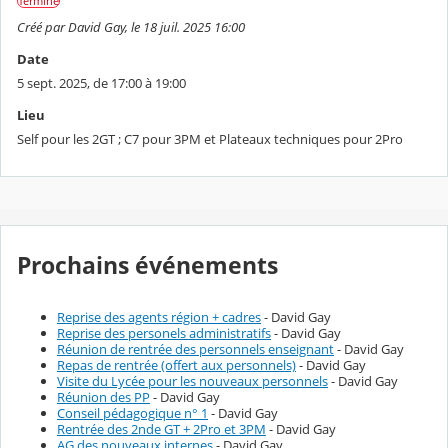
Terminé
Créé par David Gay, le 18 juil. 2025 16:00
Date
5 sept. 2025, de 17:00 à 19:00
Lieu
Self pour les 2GT ; C7 pour 3PM et Plateaux techniques pour 2Pro
Prochains événements
Reprise des agents région + cadres
- David Gay
Reprise des personels administratifs
- David Gay
Réunion de rentrée des personnels enseignant
- David Gay
Repas de rentrée (offert aux personnels)
- David Gay
Visite du Lycée pour les nouveaux personnels
- David Gay
Réunion des PP
- David Gay
Conseil pédagogique n° 1
- David Gay
Rentrée des 2nde GT + 2Pro et 3PM
- David Gay
AG des nouveaux internes
- David Gay