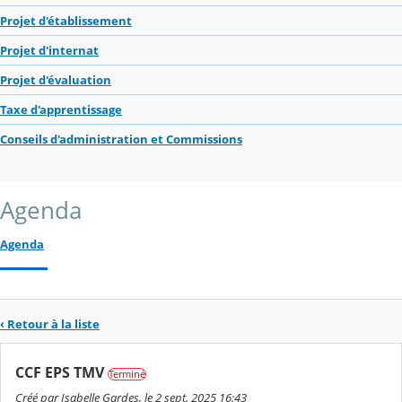
Projet d'établissement
Projet d'internat
Projet d'évaluation
Taxe d'apprentissage
Conseils d'administration et Commissions
Agenda
Agenda
‹ Retour à la liste
CCF EPS TMV
Terminé
Créé par Isabelle Gardes, le 2 sept. 2025 16:43