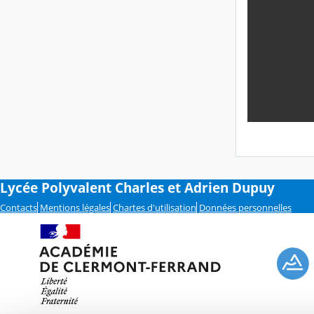
Lycée Polyvalent Charles et Adrien Dupuy
Contacts
Mentions légales
Chartes d'utilisation
Données personnelles