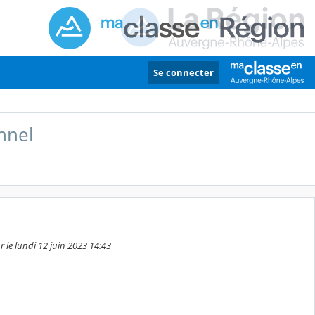
Se connecter
nnel
 le lundi 12 juin 2023 14:43