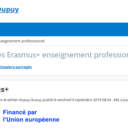
 Dupuy
nseignement professionnel
és Erasmus+ enseignement professio
Dossiers partagés
s+
s-et-adrien-dupuy-le-puy, publié le vendredi 6 septembre 2019 08:54 - Mis à jour