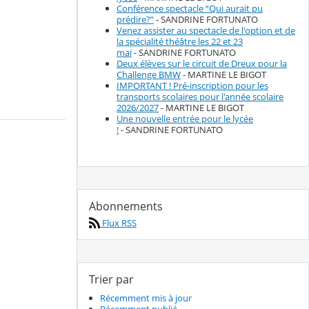
Conférence spectacle “Qui aurait pu
prédire?”
- SANDRINE FORTUNATO
Venez assister au spectacle de l'option et de
la spécialité théâtre les 22 et 23
mai
- SANDRINE FORTUNATO
Deux élèves sur le circuit de Dreux pour la
Challenge BMW
- MARTINE LE BIGOT
IMPORTANT ! Pré-inscription pour les
transports scolaires pour l'année scolaire
2026/2027
- MARTINE LE BIGOT
Une nouvelle entrée pour le lycée
!
- SANDRINE FORTUNATO
Abonnements
Flux RSS
Trier par
Récemment mis à jour