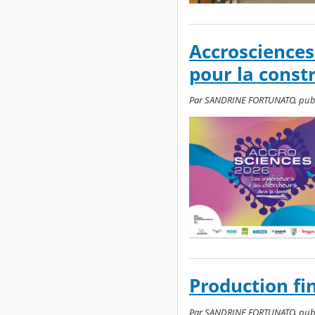
Accrosciences
pour la constr
Par SANDRINE FORTUNATO, publié 
Production fin
Par SANDRINE FORTUNATO, publié 