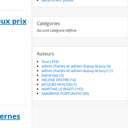
Récemment publié
eux prix
Catégories
Aucune catégorie définie
Auteurs
Tous (316)
admin charles-et-adrien-dupuy-le-puy (6)
admin charles-et-adrien-dupuy-le-puy2 (1)
David Gay (2)
HELENE DESTRE (14)
JACQUES MIALON (1)
MARTINE LE BIGOT (197)
SANDRINE FORTUNATO (95)
ternes