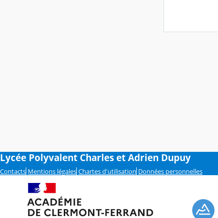
Lycée Polyvalent Charles et Adrien Dupuy
Contacts
Mentions légales
Chartes d'utilisation
Données personnelles