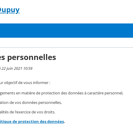
 Dupuy
s personnelles
i 22 juin 2021 10:59
r objectif de vous informer :
gements en matière de protection des données à caractère personnel,
isation de vos données personnelles,
ités de l'exercice de vos droits.
litique de protection des données
.