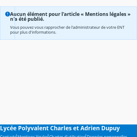
Aucun élément pour l'article « Mentions légales »
n'a été publié.
Vous pouvez vous rapprocher de l'administrateur de votre ENT
pour plus d'informations.
Lycée Polyvalent Charles et Adrien Dupuy
Contacts
Mentions légales
Chartes d'utilisation
Données personnelles